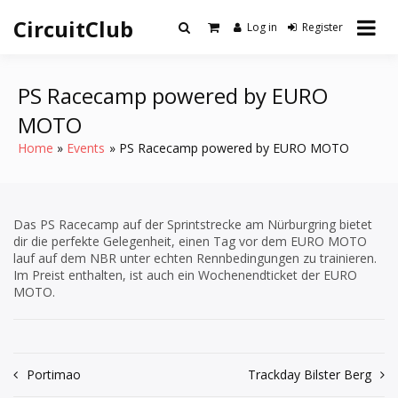
Skip
CircuitClub
to
Log in
Register
content
PS Racecamp powered by EURO
MOTO
Home
Events
PS Racecamp powered by EURO MOTO
Das PS Racecamp auf der Sprintstrecke am Nürburgring bietet
dir die perfekte Gelegenheit, einen Tag vor dem EURO MOTO
lauf auf dem NBR unter echten Rennbedingungen zu trainieren.
Im Preist enthalten, ist auch ein Wochenendticket der EURO
MOTO.
Post
Portimao
Trackday Bilster Berg