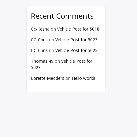
Recent Comments
Cc-Kesha
on
Vehicle Post for 5018
CC-Chris
on
Vehicle Post for 5023
CC-Chris
on
Vehicle Post for 5023
Thomas 49
on
Vehicle Post for
5023
Lorette Medders
on
Hello world!