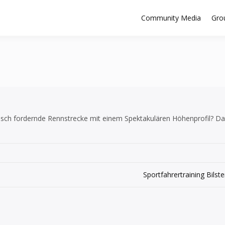
Community Media
Gro
chnisch fordernde Rennstrecke mit einem Spektakulären Höhenprofil? Da
Sportfahrertraining Bilst