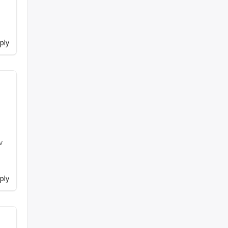
ply
v
ply