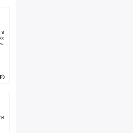
ent
ice
eu.
ply
mme